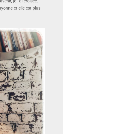
enir, je l’ai croisée,
ayonne et elle est plus