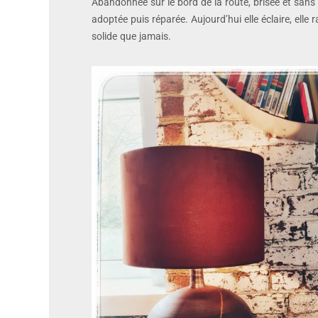
Abandonnée sur le bord de la route, brisée et sans av
adoptée puis réparée. Aujourd’hui elle éclaire, elle r
solide que jamais.