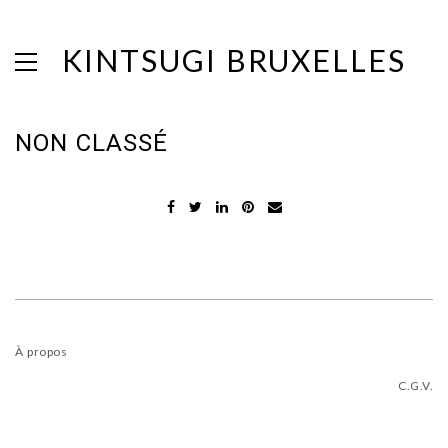
KINTSUGI BRUXELLES
NON CLASSÉ
À propos
C.G.V
.